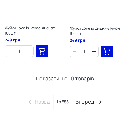
Жуйки Love is Кокос-Ананас
Жуйки Love is Вишня-Лимон
100шт
100 шт
249 грн
249 грн
Показати ще 10 товарів
Назад
Вперед
1
з 855