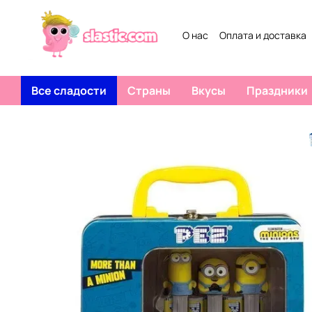
Перейти к основному контенту
О нас
Оплата и доставка
Все сладости
Страны
Вкусы
Праздники