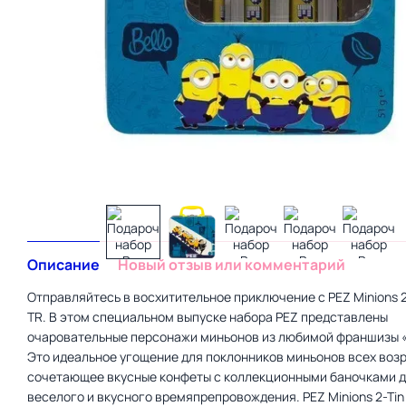
Описание
Новый отзыв или комментарий
Отправляйтесь в восхитительное приключение с PEZ Minions 2-
TR. В этом специальном выпуске набора PEZ представлены
очаровательные персонажи миньонов из любимой франшизы «
Это идеальное угощение для поклонников миньонов всех возр
сочетающее вкусные конфеты с коллекционными баночками 
веселого и вкусного времяпрепровождения. PEZ Minions 2-Tin 