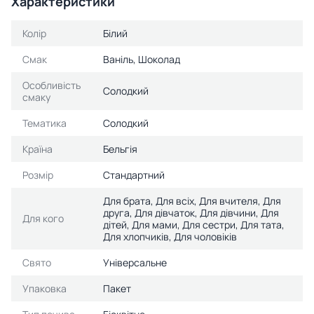
Характеристики
Колір
Білий
Смак
Ваніль, Шоколад
Особливість
Солодкий
смаку
Тематика
Солодкий
Країна
Бельгія
Розмір
Стандартний
Для брата, Для всіх, Для вчителя, Для
друга, Для дівчаток, Для дівчини, Для
Для кого
дітей, Для мами, Для сестри, Для тата,
Для хлопчиків, Для чоловіків
Свято
Універсальне
Упаковка
Пакет