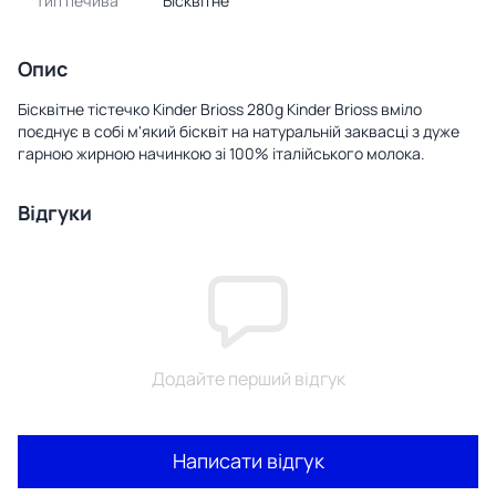
Тип печива
Бісквітне
Опис
Бісквітне тістечко Kinder Brioss 280g Kinder Brioss вміло
поєднує в собі м'який бісквіт на натуральній заквасці з дуже
гарною жирною начинкою зі 100% італійського молока.
Відгуки
Додайте перший відгук
Написати відгук