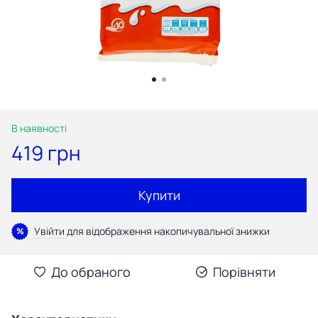
В наявності
419 грн
Купити
Увійти
для відображення накопичувальної знижки
%
До обраного
Порівняти