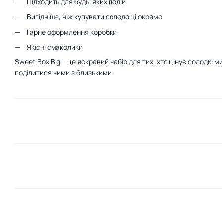
Підходить для будь-яких подій
Вигідніше, ніж купувати солодощі окремо
Гарне оформлення коробки
Якісні смаколики
Sweet Box Big – це яскравий набір для тих, хто цінує солодкі ми
поділитися ними з близькими.