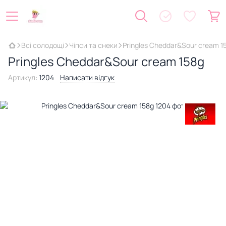
Всі солодощі
Чіпси та снеки
Pringles Cheddar&Sour cream 1
Pringles Cheddar&Sour cream 158g
Артикул:
1204
Написати відгук