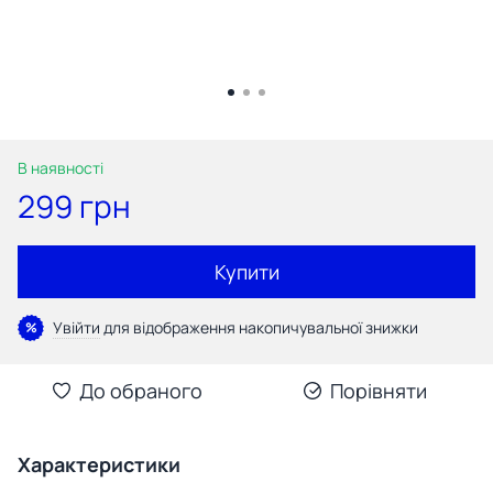
В наявності
299 грн
Купити
Увійти
для відображення накопичувальної знижки
%
До обраного
Порівняти
Характеристики