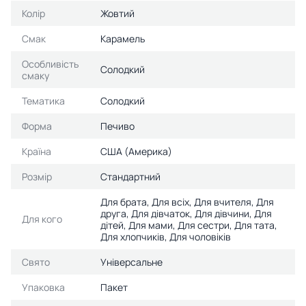
Колір
Жовтий
Смак
Карамель
Особливість
Солодкий
смаку
Тематика
Солодкий
Форма
Печиво
Країна
США (Америка)
Розмір
Стандартний
Для брата, Для всіх, Для вчителя, Для
друга, Для дівчаток, Для дівчини, Для
Для кого
дітей, Для мами, Для сестри, Для тата,
Для хлопчиків, Для чоловіків
Свято
Універсальне
Упаковка
Пакет