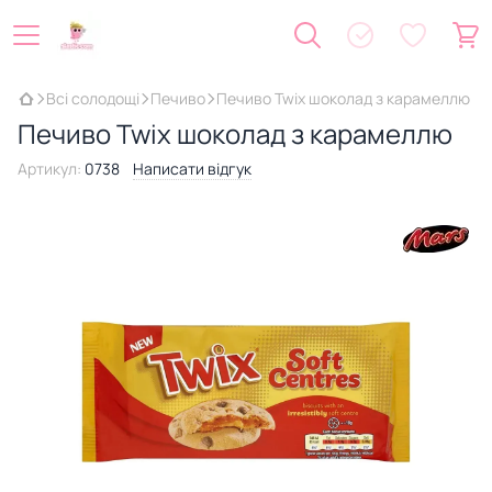
Всі солодощі
Печиво
Печиво Twix шоколад з карамеллю
Печиво Twix шоколад з карамеллю
Артикул:
0738
Написати відгук