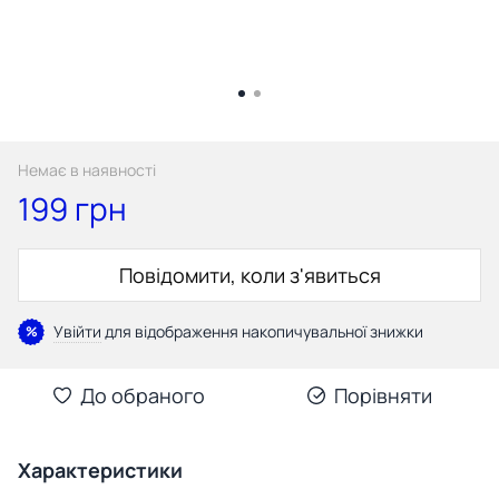
Немає в наявності
199 грн
Повідомити, коли з'явиться
Увійти
для відображення накопичувальної знижки
%
До обраного
Порівняти
Характеристики