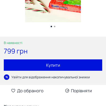
В наявності
799 грн
Купити
Увійти
для відображення накопичувальної знижки
%
До обраного
Порівняти