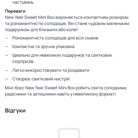
частувань
Переваги
New Year Sweet Mini Box вирізняється компактним розміром
та різноманітністю солодощів. Він стане чудовим маленьким
подарунком для близьких або колег.
Різноманітність солодощів для всіх смаків
Компактна та зручна упаковка
Ідеально для невеликих подарунків та святкових
сюрпризів
Легко використовувати та роздавати
Створює святковий настрій
Міні-бокс New Year Sweet Mini Box робить свята солодкими,
радісними та затишними навіть у невеликому форматі.
Відгуки