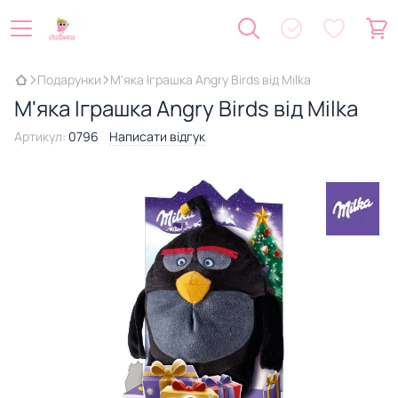
Подарунки
М'яка Іграшка Angry Birds від Milka
М'яка Іграшка Angry Birds від Milka
Артикул:
0796
Написати відгук