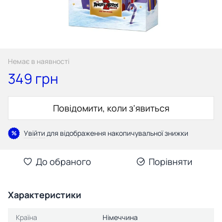
Немає в наявності
349 грн
Повідомити, коли з'явиться
Увійти
для відображення накопичувальної знижки
%
До обраного
Порівняти
Характеристики
Країна
Німеччина