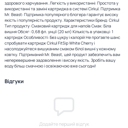
здорового харчування. Легкість у використанні: Простота у
використанні та заміні картриджа в системі Cirkul. Підтримка
Mr. Beast: Підтримка популярного блогера гарантує високу
якість і популярність продукту. Характеристики Бренд: Cirkul
Тип продукту: Смаковий картридж для напоїв Смак: Біла
вишня Обсяг: 0,68 фл. унції (20 мл) Кількість в упаковці: 1
картридж Особливості: Без цукру і калорій Не проґавте шанс
спробувати картридж Cirkul FitSip White Cherry і
насолоджуйтеся вишуканим смаком білої вишні у кожному
ковтку. Підтриманий Mr. Beast, цей продукт забезпечить вам
неперевершене задоволення і високу якість. Зробіть вашу
воду більш смачною і освіжаючою вже сьогодні!
Відгуки
Додайте перший відгук