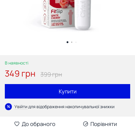
В наявності
349 грн
399 грн
Купити
Увійти
для відображення накопичувальної знижки
%
До обраного
Порівняти