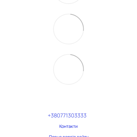
+380771303333
Контакти
Повна версія сайту