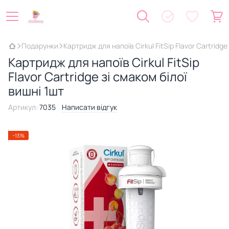
Подарунки
Картридж для напоїв Cirkul FitSip Flavor Cartridge
Картридж для напоїв Cirkul FitSip
Flavor Cartridge зі смаком білої
вишні 1шт
Артикул:
7035
Написати відгук
−13%