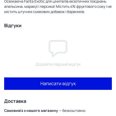
Освіжаюча Fanta Exotic для цінителів екзотичних поєднань
апельсина, маракуї і персика! Містить 4% фруктового соку і не
містить штучних смакових добавок і барвників.
Відгуки
Додайте перший відгук
Написати відгук
Доставка
Самовивіз з нашого магазину
— безкоштовно.