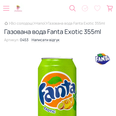
Всі солодощі
Напої
Газована вода Fanta Exotic 355ml
Газована вода Fanta Exotic 355ml
Артикул:
0453
Написати відгук