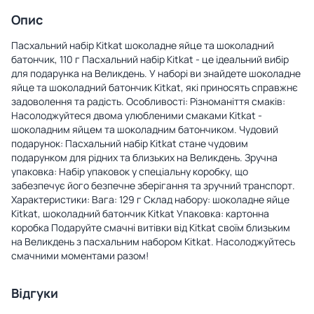
Опис
Пасхальний набір Kitkat шоколадне яйце та шоколадний
батончик, 110 г Пасхальний набір Kitkat - це ідеальний вибір
для подарунка на Великдень. У наборі ви знайдете шоколадне
яйце та шоколадний батончик Kitkat, які приносять справжнє
задоволення та радість. Особливості: Різноманіття смаків:
Насолоджуйтеся двома улюбленими смаками Kitkat -
шоколадним яйцем та шоколадним батончиком. Чудовий
подарунок: Пасхальний набір Kitkat стане чудовим
подарунком для рідних та близьких на Великдень. Зручна
упаковка: Набір упаковок у спеціальну коробку, що
забезпечує його безпечне зберігання та зручний транспорт.
Характеристики: Вага: 129 г Склад набору: шоколадне яйце
Kitkat, шоколадний батончик Kitkat Упаковка: картонна
коробка Подаруйте смачні витівки від Kitkat своїм близьким
на Великдень з пасхальним набором Kitkat. Насолоджуйтесь
смачними моментами разом!
Відгуки