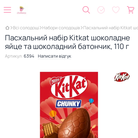
Всі солодощі
Набори солодощів
Пасхальний набір Kitkat ш
Пасхальний набір Kitkat шоколадне
яйце та шоколадний батончик, 110 г
Артикул:
6394
Написати відгук