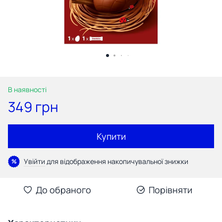
В наявності
349 грн
Купити
Увійти
для відображення накопичувальної знижки
%
До обраного
Порівняти