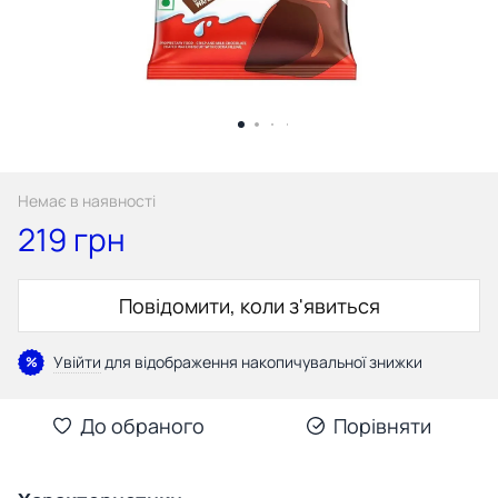
Немає в наявності
219 грн
Повідомити, коли з'явиться
Увійти
для відображення накопичувальної знижки
%
До обраного
Порівняти