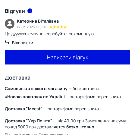
Відгуки
1
Катерина Віталіївна
12.03.2025 в 18:07
Це дууууже смачно, спробуйте, рекомендую
Відповісти
Написати відгук
Доставка
Самовивіз з нашого магазину
— безкоштовно.
«Новою поштою» по Україні
— за тарифами перевізника.
Доставка "Meest"
— за тарифами перевізника.
Доставка "Укр Пошта"
— від 40.00 грн.Замовлення на суму
понад 3000 грн доставляєтся
безкоштовно
.
Більше інформації про доставку