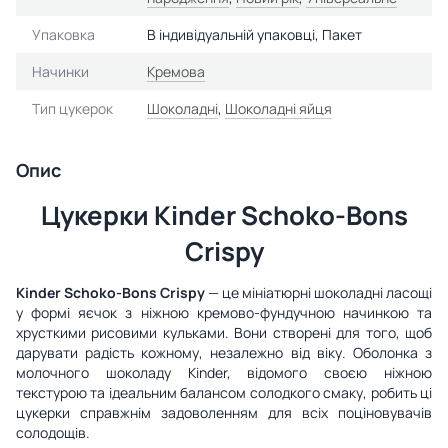
Упаковка
В індивідуальній упаковці, Пакет
Начинки
Кремова
Тип цукерок
Шоколадні
,
Шоколадні яйця
Опис
Цукерки Kinder Schoko-Bons
Crispy
Kinder Schoko-Bons Crispy
— це мініатюрні шоколадні ласощі
у формі яєчок з ніжною кремово-фундучною начинкою та
хрусткими рисовими кульками. Вони створені для того, щоб
дарувати радість кожному, незалежно від віку. Оболонка з
молочного шоколаду Kinder, відомого своєю ніжною
текстурою та ідеальним балансом солодкого смаку, робить ці
цукерки справжнім задоволенням для всіх поціновувачів
солодощів.