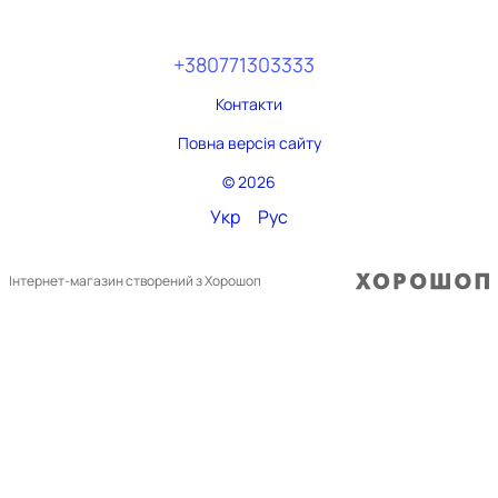
+380771303333
Контакти
Повна версія сайту
© 2026
Укр
Рус
Інтернет-магазин створений з Хорошоп