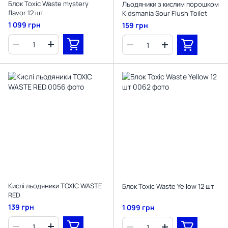
Блок Toxic Waste mystery
Льодяники з кислим порошком
flavor 12 шт
Kidsmania Sour Flush Toilet
1 099 грн
159 грн
Кислі льодяники TOXIC WASTE
Блок Toxic Waste Yellow 12 шт
RED
139 грн
1 099 грн