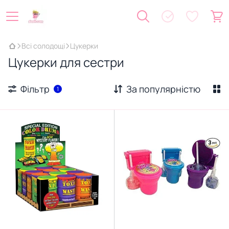
Всі солодощі
Цукерки
Цукерки для сестри
Фільтр
За популярністю
1