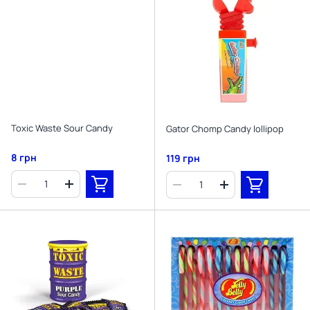
Toxic Waste Sour Candy
Gator Chomp Candy lollipop
8 грн
119 грн