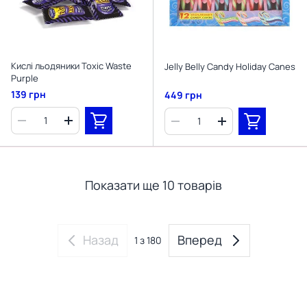
Кислі льодяники Toxic Waste
Jelly Belly Candy Holiday Canes
Purple
139 грн
449 грн
Показати ще 10 товарів
Назад
Вперед
1
з 180