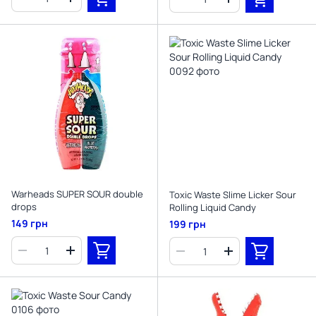
Warheads SUPER SOUR double
Toxic Waste Slime Licker Sour
drops
Rolling Liquid Candy
149 грн
199 грн