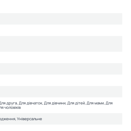
Для друга, Для дівчаток, Для дівчини, Для дітей, Для мами, Для
ля чоловіків
родження, Універсальне