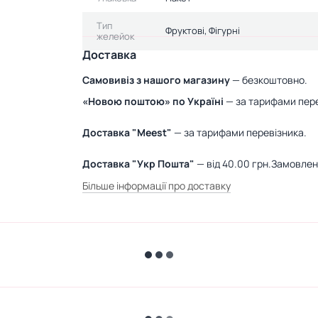
Тип
Фруктові, Фігурні
желейок
Доставка
Самовивіз з нашого магазину
— безкоштовно.
«Новою поштою» по Україні
— за тарифами пере
Доставка "Meest"
— за тарифами перевізника.
Доставка "Укр Пошта"
— від 40.00 грн.Замовле
Більше інформації про доставку