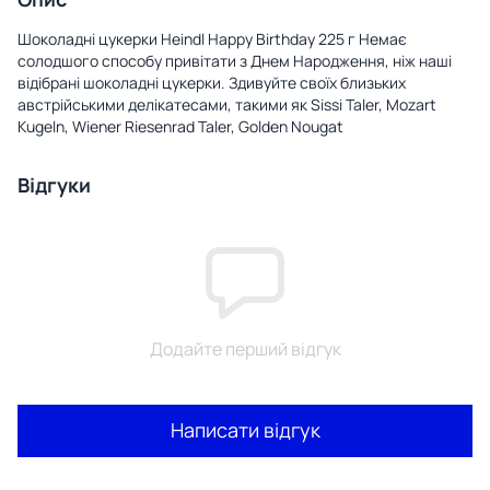
Шоколадні цукерки Heindl Happy Birthday 225 г Немає
солодшого способу привітати з Днем Народження, ніж наші
відібрані шоколадні цукерки. Здивуйте своїх близьких
австрійськими делікатесами, такими як Sissi Taler, Mozart
Kugeln, Wiener Riesenrad Taler, Golden Nougat
Відгуки
Додайте перший відгук
Написати відгук