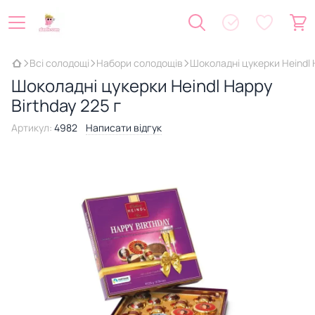
Всі солодощі
Набори солодощів
Шоколадні цукерки Heindl 
Шоколадні цукерки Heindl Happy
Birthday 225 г
Артикул:
4982
Написати відгук