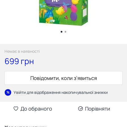
Немає в наявності
699 грн
Повідомити, коли з'явиться
Увійти
для відображення накопичувальної знижки
%
До обраного
Порівняти