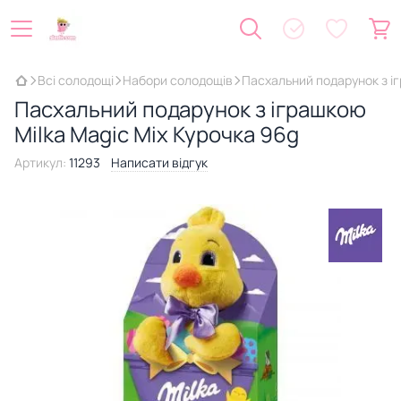
Всі солодощі
Набори солодощів
Пасхальний подарунок з іг
Пасхальний подарунок з іграшкою
Milka Magic Mix Курочка 96g
Артикул:
11293
Написати відгук