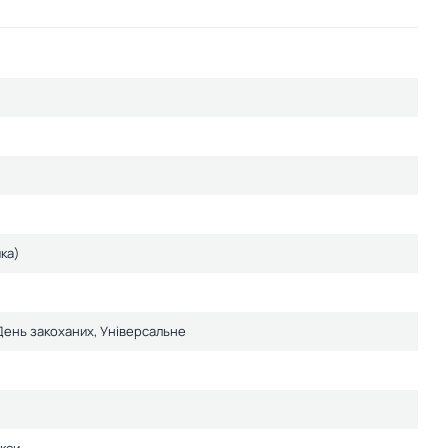
ка)
День закоханих, Універсальне