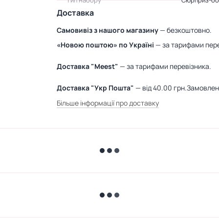
Тип набору
Сюрприз-бо
Доставка
Самовивіз з нашого магазину
— безкоштовно.
«Новою поштою» по Україні
— за тарифами пере
Доставка "Meest"
— за тарифами перевізника.
Доставка "Укр Пошта"
— від 40.00 грн.Замовле
Більше інформації про доставку