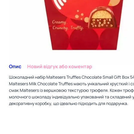
Опис
Новий відгук або коментар
Шоколадний набір Maltesers Truffles Chocolate Small Gift Box 5
Maltesers Milk Chocolate Truffles мають унікальний хрусткий і 
смак Maltesers із вершковою текстурою трюфеля. Кожен трюфе
молочного шоколаду індивідуально упакований та складений 
декоративну коробку, що ідеально підходить для подарунка.