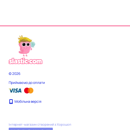
© 2026
Приймаємо до оплати
Мобільна версія
Інтернет-магазин створений з Хорошоп