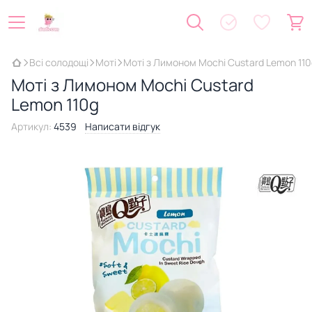
Всі солодощі
Моті
Моті з Лимоном Mochi Custard Lemon 110
Моті з Лимоном Mochi Custard
Lemon 110g
Артикул:
4539
Написати відгук