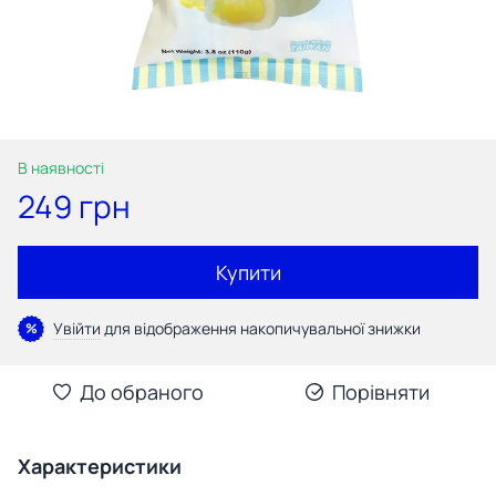
В наявності
249 грн
Купити
Увійти
для відображення накопичувальної знижки
%
До обраного
Порівняти
Характеристики