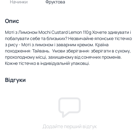
Начинки
Фруктова
Опис
Моті з Лимоном Mochi Custard Lemon 110g Хочете здивувати і
побалувати себе та близьких? Незвичайне японське тістечко
з рису - Моті з лимоном і заварним кремом. Країна
походження: Тайвань. ​​​​​​ Умови зберігання: зберігати в сухому,
прохолодному місці, захищеному від сонячних променів.
Кожне тістечко в індивідуальній упаковці.
Відгуки
Додайте перший відгук