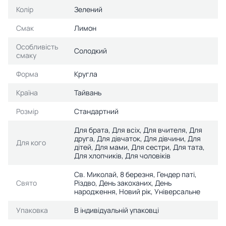
Колір
Зелений
Смак
Лимон
Особливість
Солодкий
смаку
Форма
Кругла
Країна
Тайвань
Розмір
Стандартний
Для брата, Для всіх, Для вчителя, Для
друга, Для дівчаток, Для дівчини, Для
Для кого
дітей, Для мами, Для сестри, Для тата,
Для хлопчиків, Для чоловіків
Св. Миколай, 8 березня, Гендер паті,
Свято
Різдво, День закоханих, День
народження, Новий рік, Універсальне
Упаковка
В індивідуальній упаковці