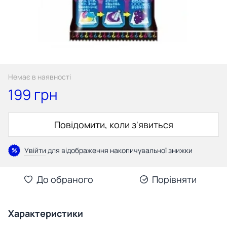
Немає в наявності
199 грн
Повідомити, коли з'явиться
Увійти
для відображення накопичувальної знижки
%
До обраного
Порівняти
Характеристики