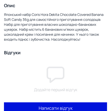
Опис
Японський набір Coris Hora Dekita Chocolate Covered Banana
Soft Candy 36g для самостійного приготування солодощів
Набір для приготування власних шоколадно-бананових
цукерок. Набір містить 6 бананових м’яких цукерок,
шоколадний крем і посипання для начинки. У нього також
входить піднос і зубочистка. Насолоджуйтесь!
Відгуки
Додайте перший відгук
Написати відгук