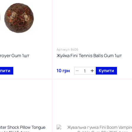
Артикул: 8406
troyer Gum 1шт
Жуйка Fini Tennis Balls Gum 1шт
упити
10 грн
Купити