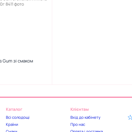
ls Gum зі смаком
Каталог
Клієнтам
Всі солодощі
Вхід до кабінету
Країни
Про нас
Смаки
Оплата і доставка