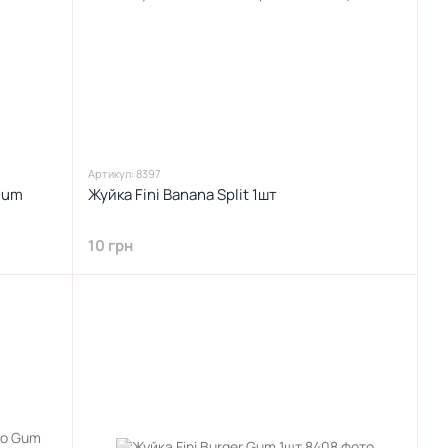
Артикул: 8397
Gum
Жуйка Fini Banana Split 1шт
10 грн