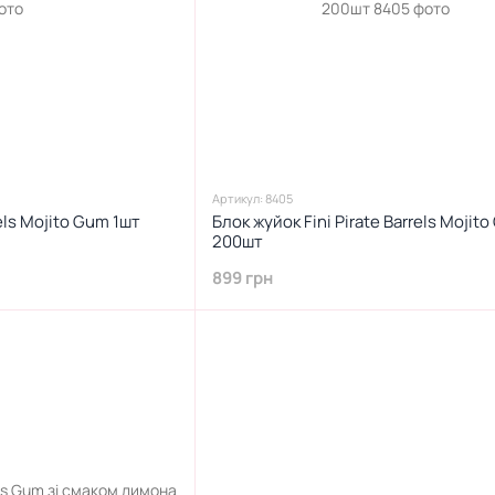
Артикул: 8405
rels Mojito Gum 1шт
Блок жуйок Fini Pirate Barrels Mojit
200шт
899 грн