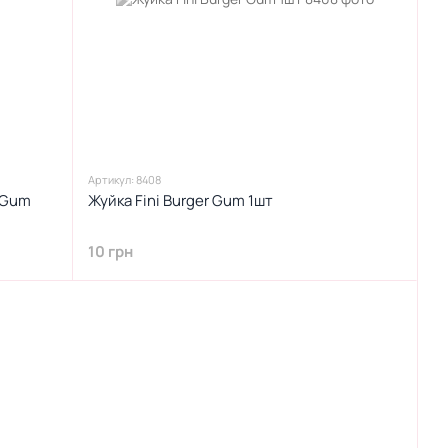
Артикул: 8408
o Gum
Жуйка Fini Burger Gum 1шт
10 грн