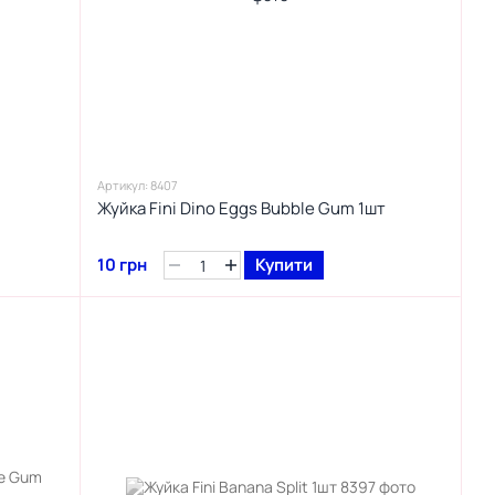
Артикул: 8407
Жуйка Fini Dino Eggs Bubble Gum 1шт
10 грн
Купити