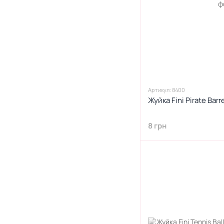
Артикул: 8400
Жуйка Fini Pirate Bar
8 грн