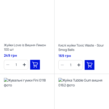
Жуйки Love is Вишня-Лимон
Кислі жуйки Toxic Waste - Sour
100 шт
Smog Balls
249 грн
169 грн