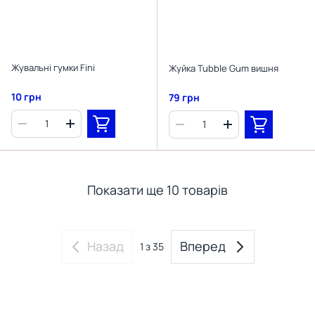
Жувальні гумки Fini
Жуйка Tubble Gum вишня
10 грн
79 грн
Показати ще 10 товарів
Назад
Вперед
1
з 35