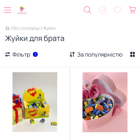
Всі солодощі
Жуйки
Жуйки для брата
Фільтр
За популярністю
1