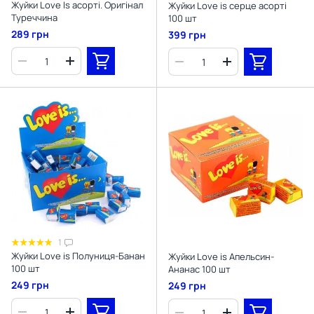
Жуйки Love Is асорті. Оригінал
Жуйки Love is серце асорті
Туреччина
100 шт
289 грн
399 грн
1
Жуйки Love is Полуниця-Банан
Жуйки Love is Апельсин-
100 шт
Ананас 100 шт
249 грн
249 грн