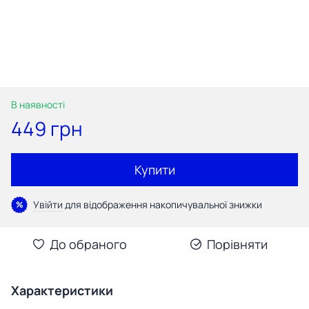
В наявності
449 грн
Купити
Увійти
для відображення накопичувальної знижки
%
До обраного
Порівняти
Характеристики