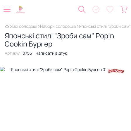
Всі солодощі
Набори солодощів
Японські стилі "Зроби сам"
Японські стилі "Зроби сам" Popin
Cookin Бургер
Артикул:
0755
Написати відгук