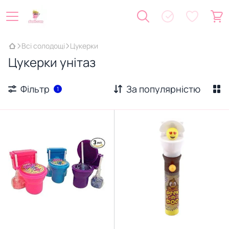
Всі солодощі
Цукерки
Цукерки унітаз
Фільтр
За популярністю
1