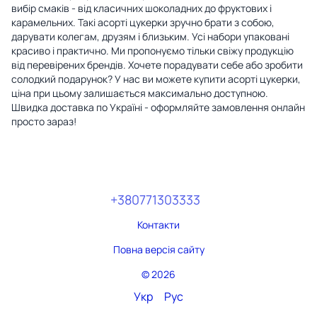
вибір смаків - від класичних шоколадних до фруктових і
карамельних. Такі асорті цукерки зручно брати з собою,
дарувати колегам, друзям і близьким. Усі набори упаковані
красиво і практично. Ми пропонуємо тільки свіжу продукцію
від перевірених брендів. Хочете порадувати себе або зробити
солодкий подарунок? У нас ви можете купити асорті цукерки,
ціна при цьому залишається максимально доступною.
Швидка доставка по Україні - оформляйте замовлення онлайн
просто зараз!
+380771303333
Контакти
Повна версія сайту
© 2026
Укр
Рус