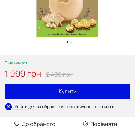
В наявності
1 999 грн
2 499 грн
Купити
Увійти
для відображення накопичувальної знижки
%
До обраного
Порівняти