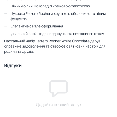
Ніжний білий шоколад із кремовою текстурою
Цукерки Ferrero Rocher з хрусткою оболонкою та цілим
фундуком
Елегантне світле оформлення
Ідеальний варіант для подарунка та святкового столу
Пасхальний набір Ferrero Rocher White Chocolate дарує
справжнє задоволення та створює святковий настрій для
родини та друзів.
Відгуки
Додайте перший відгук