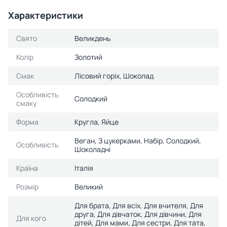
Характеристики
Свято
Великдень
Колір
Золотий
Смак
Лісовий горіх, Шоколад
Особливість
Солодкий
смаку
Форма
Кругла, Яйце
Веган, З цукерками, Набір, Солодкий,
Особливість
Шоколадні
Країна
Італія
Розмір
Великий
Для брата, Для всіх, Для вчителя, Для
друга, Для дівчаток, Для дівчини, Для
Для кого
дітей, Для мами, Для сестри, Для тата,