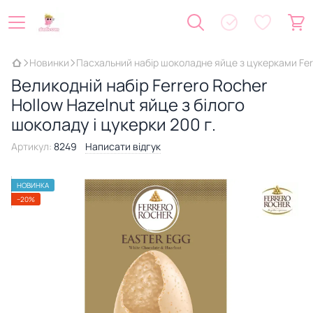
Новинки
Пасхальний набір шоколадне яйце з цукерками Ferr
Великодній набір Ferrero Rocher
Hollow Hazelnut яйце з білого
шоколаду і цукерки 200 г.
Артикул:
8249
Написати відгук
НОВИНКА
−20%