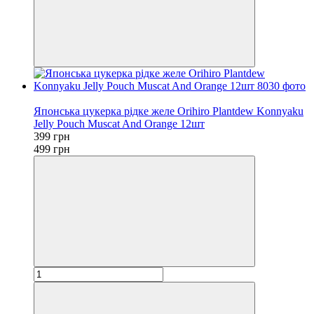
−20%
Японська цукерка рідке желе Orihiro Plantdew Konnyaku
Jelly Pouch Muscat And Orange 12шт
399 грн
499 грн