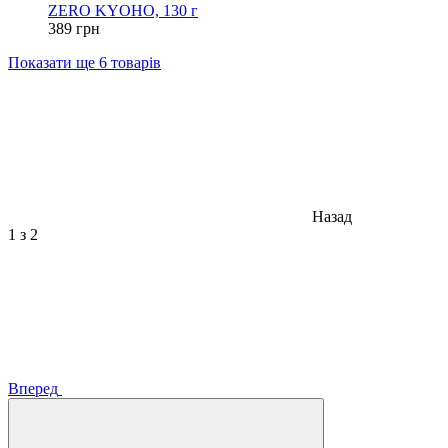
ZERO KYOHO, 130 г
389 грн
Показати ще 6 товарів
Назад
1
з 2
Вперед