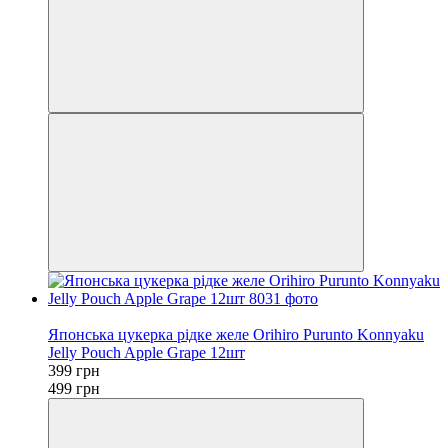
−20%
Японська цукерка рідке желе Orihiro Purunto Konnyaku
Jelly Pouch Apple Grape 12шт
399 грн
499 грн