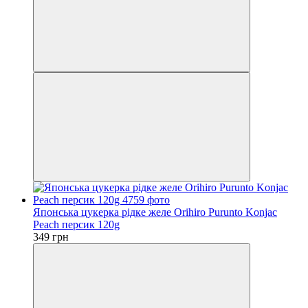
Японська цукерка рідке желе Orihiro Purunto Konjac
Peach персик 120g
349 грн