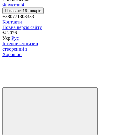
Фруктові
4
Показати 16 товарів
+380771303333
Контакти
Повна версія сайту
© 2026
Укр
Рус
Інтернет-магазин
створений з
Хорошоп