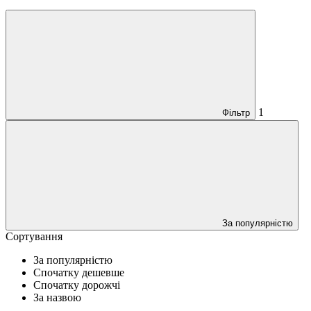
1
Фільтр
За популярністю
Сортування
За популярністю
Спочатку дешевше
Спочатку дорожчі
За назвою