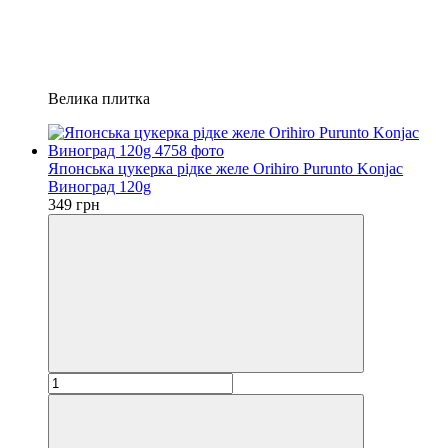
Велика плитка
Японська цукерка рідке желе Orihiro Purunto Konjac
Виноград 120g
349 грн