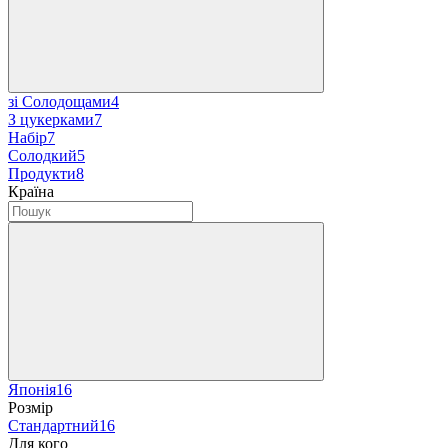
зі Солодощами
4
З цукерками
7
Набір
7
Солодкий
5
Продукти
8
Країна
Японія
16
Розмір
Стандартний
16
Для кого