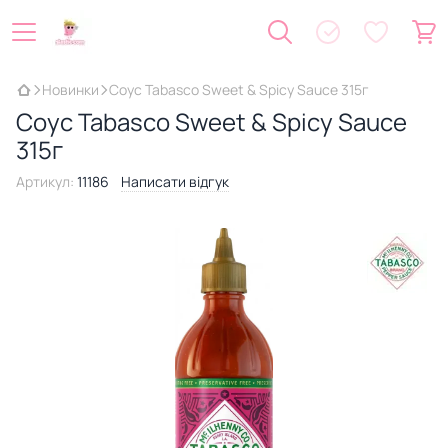
Новинки
Соус Tabasco Sweet & Spicy Sauce 315г
Соус Tabasco Sweet & Spicy Sauce
315г
Артикул:
11186
Написати відгук