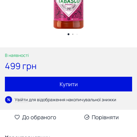
В наявності
499 грн
Купити
Увійти
для відображення накопичувальної знижки
%
До обраного
Порівняти