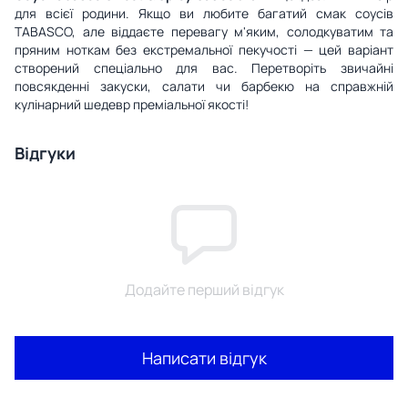
для всієї родини. Якщо ви любите багатий смак соусів
TABASCO, але віддаєте перевагу м'яким, солодкуватим та
пряним ноткам без екстремальної пекучості — цей варіант
створений спеціально для вас. Перетворіть звичайні
повсякденні закуски, салати чи барбекю на справжній
кулінарний шедевр преміальної якості!
Відгуки
Додайте перший відгук
Написати відгук