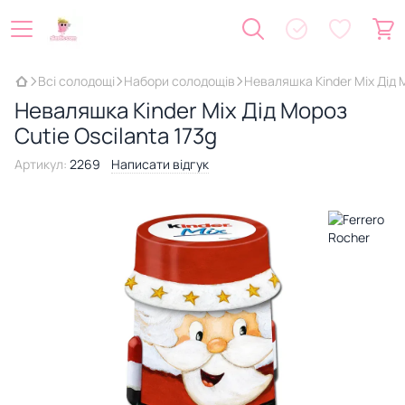
Всі солодощі
Набори солодощів
Неваляшка Kinder Mix Дід М
Неваляшка Kinder Mix Дід Мороз
Cutie Oscilanta 173g
Артикул:
2269
Написати відгук