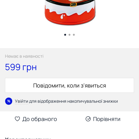
Немає в наявності
599 грн
Повідомити, коли з'явиться
Увійти
для відображення накопичувальної знижки
%
До обраного
Порівняти