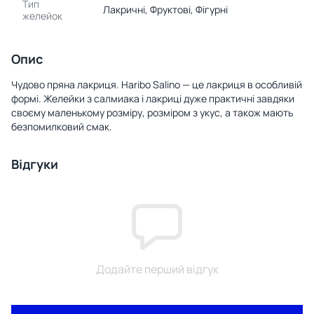
Тип
Лакричні, Фруктові, Фігурні
желейок
Опис
Чудово пряна лакриця. Haribo Salino — це лакриця в особливій
формі. Желейки з салмиака і лакриці дуже практичні завдяки
своєму маленькому розміру, розміром з укус, а також мають
безпомилковий смак.
Відгуки
Додайте перший відгук