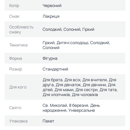
Колір
Червоний
Смак
Лакриця
Особливість
Солодкий, Солоний, Гіркий
смаку
Гіркий, Дитячі солодощі, Солодкий,
Тематика
Солоний
Форма
Фігурна
Розмір
Стандартний
Для брата, Для всіх, Для вчителя, Для
друга, Для дівчаток, Для дівчини, Для
Для кого
дітей, Для мами, Для сестри, Для тата,
Для хлопчиків, Для чоловіків
Св. Миколай, 8 березня, День
Свято
народження, Універсальне
Упаковка
Пакет