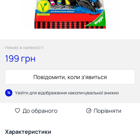
Немає в наявності
199 грн
Повідомити, коли з'явиться
Увійти
для відображення накопичувальної знижки
%
До обраного
Порівняти
Характеристики