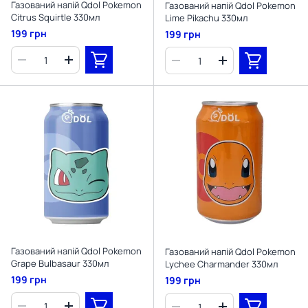
Газований напій Qdol Pokemon
Газований напій Qdol Pokemon
Citrus Squirtle 330мл
Lime Pikachu 330мл
199 грн
199 грн
Газований напій Qdol Pokemon
Газований напій Qdol Pokemon
Grape Bulbasaur 330мл
Lychee Charmander 330мл
199 грн
199 грн