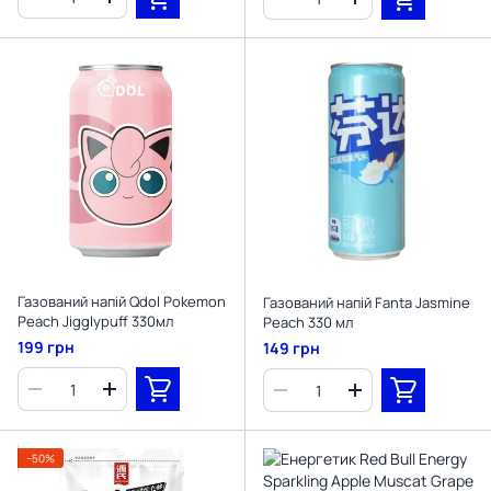
Газований напій Qdol Pokemon
Газований напій Fanta Jasmine
Peach Jigglypuff 330мл
Peach 330 мл
199 грн
149 грн
−50%