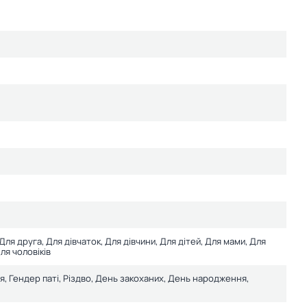
 Для друга, Для дівчаток, Для дівчини, Для дітей, Для мами, Для
ля чоловіків
я, Гендер паті, Різдво, День закоханих, День народження,