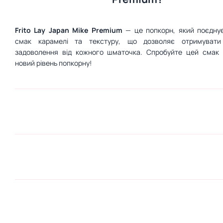
Frito Lay Japan Mike Premium
— це попкорн, який поєднує
смак карамелі та текстуру, що дозволяє отримувати
задоволення від кожного шматочка. Спробуйте цей смак і
новий рівень попкорну!