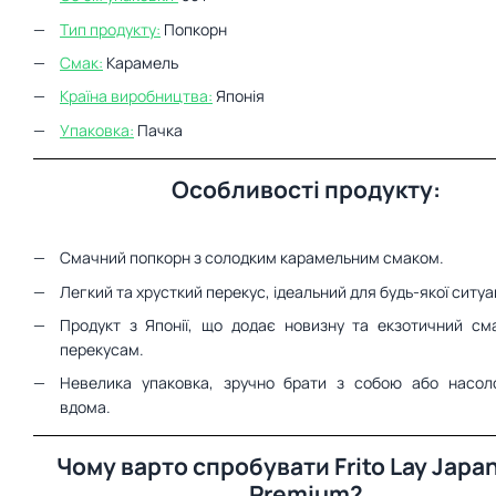
Тип продукту:
Попкорн
Смак:
Карамель
Країна виробництва:
Японія
Упаковка:
Пачка
Особливості продукту:
Смачний попкорн з солодким карамельним смаком.
Легкий та хрусткий перекус, ідеальний для будь-якої ситуац
Продукт з Японії, що додає новизну та екзотичний см
перекусам.
Невелика упаковка, зручно брати з собою або насол
вдома.
Чому варто спробувати Frito Lay Japa
Premium?