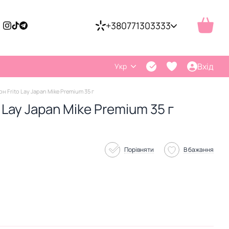
+380771303333
Вхід
Укр
 Frito Lay Japan Mike Premium 35 г
Lay Japan Mike Premium 35 г
Порівняти
В бажання