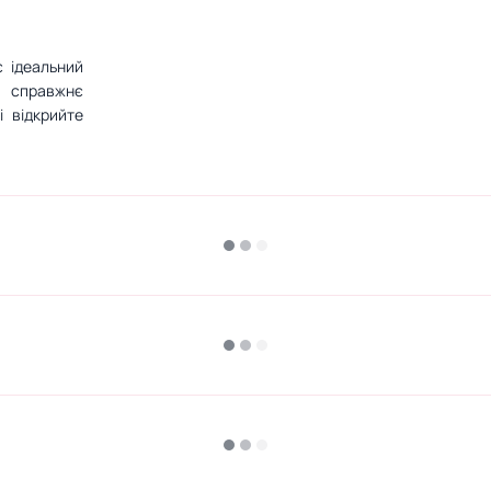
 ідеальний
 справжнє
 відкрийте