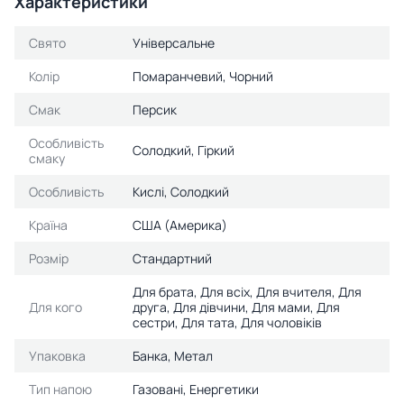
Характеристики
Свято
Універсальне
Колір
Помаранчевий, Чорний
Смак
Персик
Особливість
Солодкий, Гіркий
смаку
Особливість
Кислі, Солодкий
Країна
США (Америка)
Розмір
Стандартний
Для брата, Для всіх, Для вчителя, Для
Для кого
друга, Для дівчини, Для мами, Для
сестри, Для тата, Для чоловіків
Упаковка
Банка, Метал
Тип напою
Газовані, Енергетики