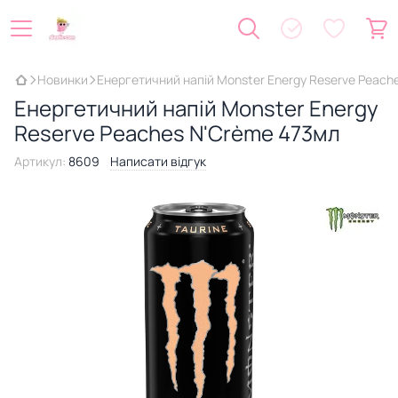
Новинки
Енергетичний напій Monster Energy Reserve Peach
Енергетичний напій Monster Energy
Reserve Peaches N'Crème 473мл
Артикул:
8609
Написати відгук