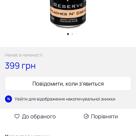
Немає в наявності
399 грн
Повідомити, коли з'явиться
Увійти
для відображення накопичувальної знижки
%
До обраного
Порівняти