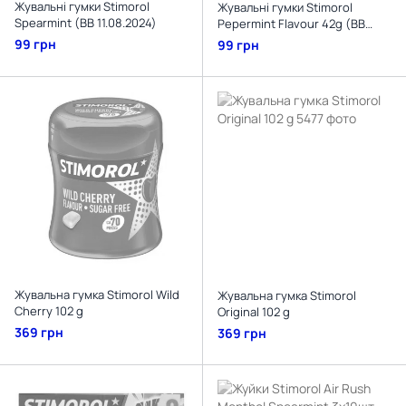
Жувальні гумки Stimorol
Жувальні гумки Stimorol
Spearmint (BB 11.08.2024)
Pepermint Flavour 42g (BB
15.03.2025)
99 грн
99 грн
Жувальна гумка Stimorol Wild
Жувальна гумка Stimorol
Cherry 102 g
Original 102 g
369 грн
369 грн