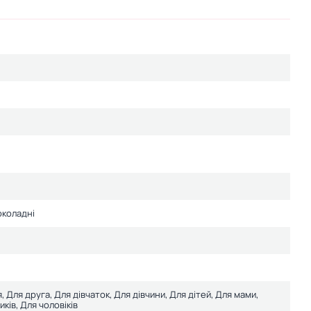
околадні
, Для друга, Для дівчаток, Для дівчини, Для дітей, Для мами,
ків, Для чоловіків