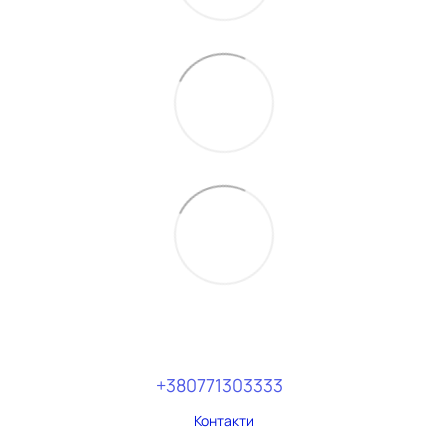
+380771303333
Контакти