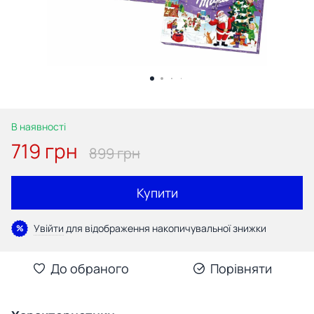
В наявності
719 грн
899 грн
Купити
Увійти
для відображення накопичувальної знижки
%
До обраного
Порівняти