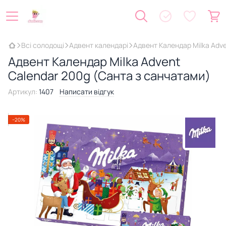
Всі солодощі
Адвент календарі
Адвент Календар Milka Adv
Адвент Календар Milka Advent
Calendar 200g (Санта з санчатами)
Артикул:
1407
Написати відгук
−20%