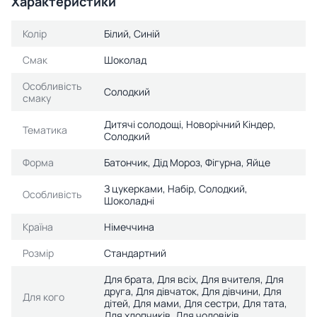
Характеристики
Колір
Білий, Синій
Смак
Шоколад
Особливість
Солодкий
смаку
Дитячі солодощі, Новорічний Кіндер,
Тематика
Солодкий
Форма
Батончик, Дід Мороз, Фігурна, Яйце
З цукерками, Набір, Солодкий,
Особливість
Шоколадні
Країна
Німеччина
Розмір
Стандартний
Для брата, Для всіх, Для вчителя, Для
друга, Для дівчаток, Для дівчини, Для
Для кого
дітей, Для мами, Для сестри, Для тата,
Для хлопчиків, Для чоловіків