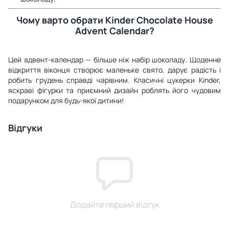
Чому варто обрати Kinder Chocolate House
Advent Calendar?
Цей адвент-календар — більше ніж набір шоколаду. Щоденне
відкриття віконця створює маленьке свято, дарує радість і
робить грудень справді чарівним. Класичні цукерки Kinder,
яскраві фігурки та приємний дизайн роблять його чудовим
подарунком для будь-якої дитини!
Відгуки
Додайте перший відгук