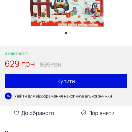
В наявності
629 грн
899 грн
Купити
Увійти
для відображення накопичувальної знижки
%
До обраного
Порівняти