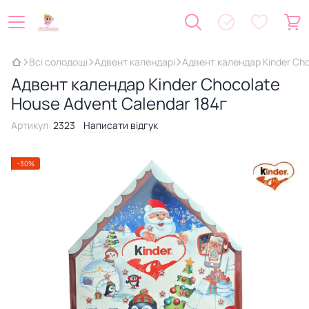
Всі солодощі
Адвент календарі
Адвент календар Kinder Cho
Адвент календар Kinder Chocolate
House Advent Calendar 184г
Артикул:
2323
Написати відгук
−30%