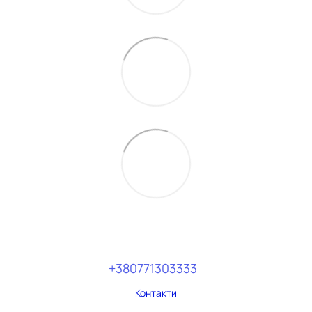
+380771303333
Контакти