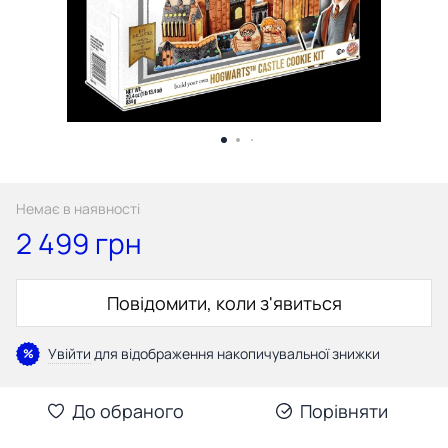
Немає в наявності
2 499 грн
Повідомити, коли з'явиться
Увійти
для відображення накопичувальної знижки
%
До обраного
Порівняти