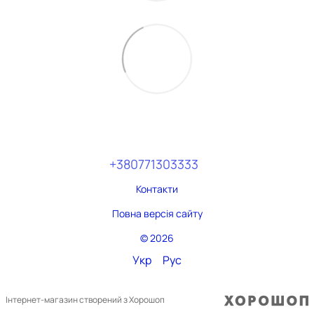
+380771303333
Контакти
Повна версія сайту
© 2026
Укр
Рус
Інтернет-магазин створений з Хорошоп