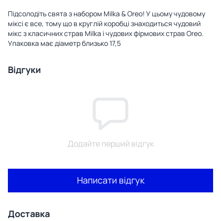
Підсолодіть свята з набором Milka & Oreo! У цьому чудовому
міксі є все, тому що в круглій коробці знаходиться чудовий
мікс з класичних страв Milka і чудових фірмових страв Oreo.
Упаковка має діаметр близько 17,5
Відгуки
Додайте перший відгук
Написати відгук
Доставка