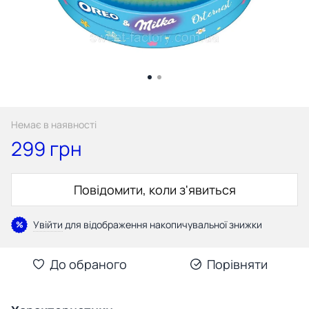
Немає в наявності
299 грн
Повідомити, коли з'явиться
Увійти
для відображення накопичувальної знижки
%
До обраного
Порівняти