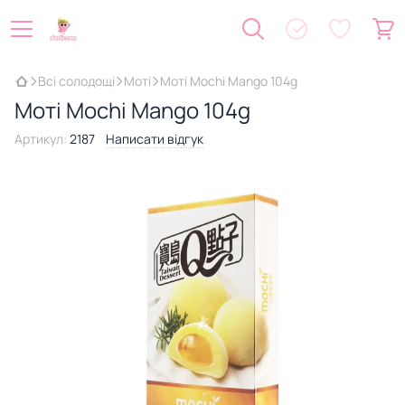
Всі солодощі
Моті
Моті Mochi Mango 104g
Моті Mochi Mango 104g
Артикул:
2187
Написати відгук