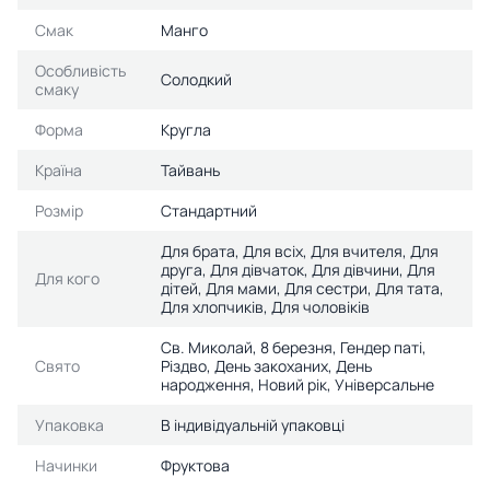
Смак
Манго
Особливість
Солодкий
смаку
Форма
Кругла
Країна
Тайвань
Розмір
Стандартний
Для брата, Для всіх, Для вчителя, Для
друга, Для дівчаток, Для дівчини, Для
Для кого
дітей, Для мами, Для сестри, Для тата,
Для хлопчиків, Для чоловіків
Св. Миколай, 8 березня, Гендер паті,
Свято
Різдво, День закоханих, День
народження, Новий рік, Універсальне
Упаковка
В індивідуальній упаковці
Начинки
Фруктова