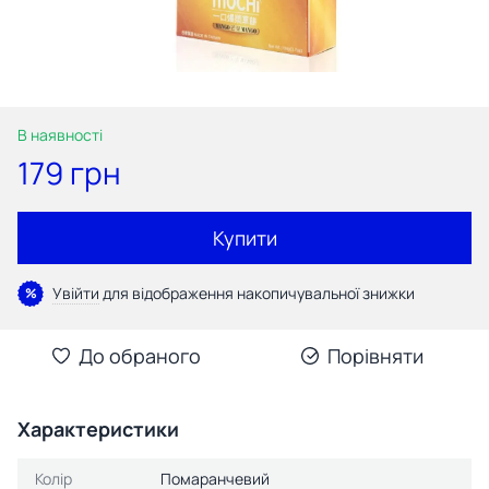
В наявності
179 грн
Купити
Увійти
для відображення накопичувальної знижки
%
До обраного
Порівняти
Характеристики
Колір
Помаранчевий