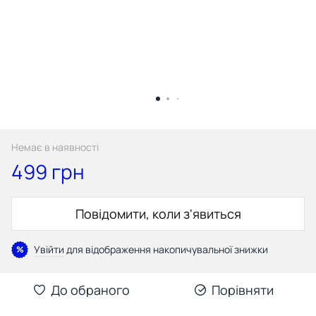
Немає в наявності
499 грн
Повідомити, коли з'явиться
Увійти
для відображення накопичувальної знижки
%
До обраного
Порівняти