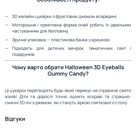
3D желейні цукерки з фруктовим джемом всередині.
Моторошна і креативна форма очей робить їх ідеальним
частуванням для Хелловіну.
Зручна упаковка — пластикова банка з кришкою.
Підходять для дитячих вечірок, тематичних свят і
подарунків.
Чому варто обрати Halloween 3D Eyeballs
Gummy Candy?
Ці цукерки перетворять будь-який перекус на справжнє свято
жахів! Діти та дорослі точно оцінять яскраві та страшно-
смачні 3D очі з джемом, які стануть зіркою святкового столу.
Відгуки