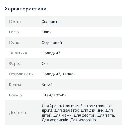
Характеристики
Свято
Хелловін
Колір
Білий
Смак
Фруктовий
Тематика
Солодкий
Форма
Очі
Особливість
Солодкий, Халяль
Країна
Китай
Розмір
Стандартний
Для брата, Для всіх, Для вчителя, Для
друга, Для дівчаток, Для дівчини, Для
Для кого
дітей, Для мами, Для сестри, Для тата,
Для хлопчиків, Для чоловіків