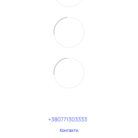
+380771303333
Контакти