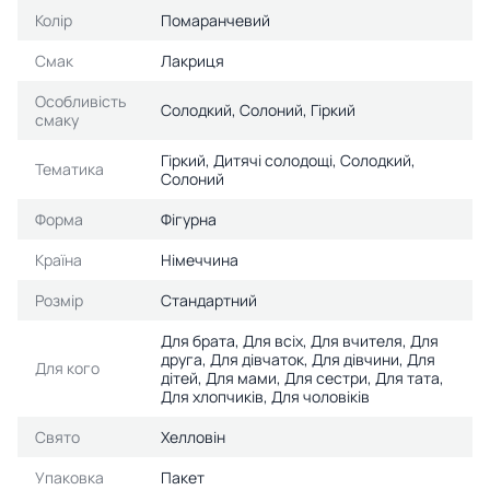
Колір
Помаранчевий
Смак
Лакриця
Особливість
Солодкий, Солоний, Гіркий
смаку
Гіркий, Дитячі солодощі, Солодкий,
Тематика
Солоний
Форма
Фігурна
Країна
Німеччина
Розмір
Стандартний
Для брата, Для всіх, Для вчителя, Для
друга, Для дівчаток, Для дівчини, Для
Для кого
дітей, Для мами, Для сестри, Для тата,
Для хлопчиків, Для чоловіків
Свято
Хелловін
Упаковка
Пакет