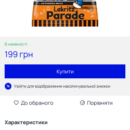
В наявності
199 грн
Купити
Увійти
для відображення накопичувальної знижки
%
До обраного
Порівняти
Характеристики