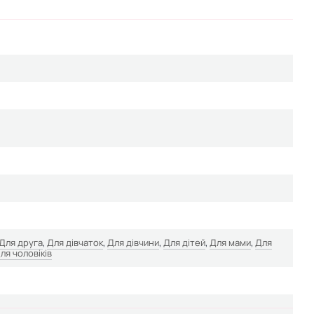
Для друга
,
Для дівчаток
,
Для дівчини
,
Для дітей
,
Для мами
,
Для
ля чоловіків