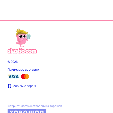
© 2026
Приймаємо до оплати
Мобільна версія
Інтернет-магазин створений з Хорошоп