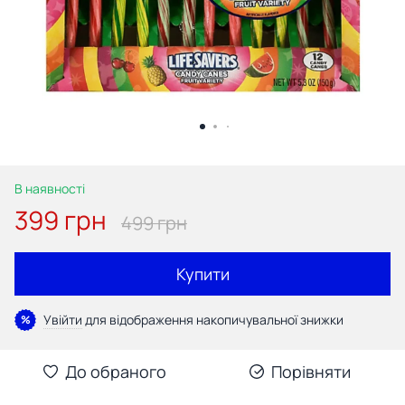
В наявності
399 грн
499 грн
Купити
Увійти
для відображення накопичувальної знижки
%
До обраного
Порівняти