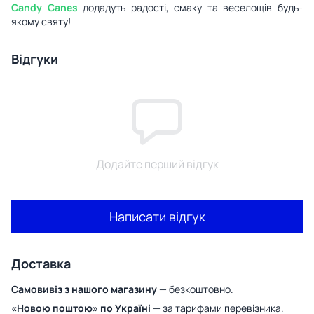
Candy Canes
додадуть радості, смаку та веселощів будь-
якому святу!
Відгуки
Додайте перший відгук
Написати відгук
Доставка
Самовивіз з нашого магазину
— безкоштовно.
«Новою поштою» по Україні
— за тарифами перевізника.