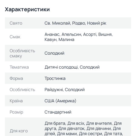
Характеристики
Свято
Св. Миколай, Різдво, Новий рік
Ананас, Апельсин, Асорті, Вишня,
Смак
Кавун, Малина
Особливість
Солодкий
смаку
Тематика
Дитячі солодощі, Солодкий
Форма
Тростинка
Особливість
Райдужні, Солодкий
Країна
США (Америка)
Розмір
Стандартний
Для брата, Для всіх, Для вчителя, Для
друга, Для дівчаток, Для дівчини, Для
Для кого
дітей, Для мами, Для сестри, Для тата,