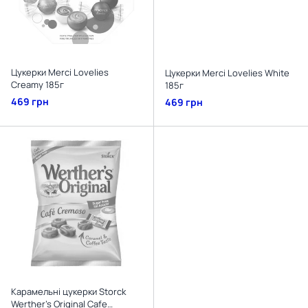
Цукерки Merci Lovelies
Цукерки Merci Lovelies White
Creamy 185г
185г
469 грн
469 грн
Карамельні цукерки Storck
Werther's Original Cafe