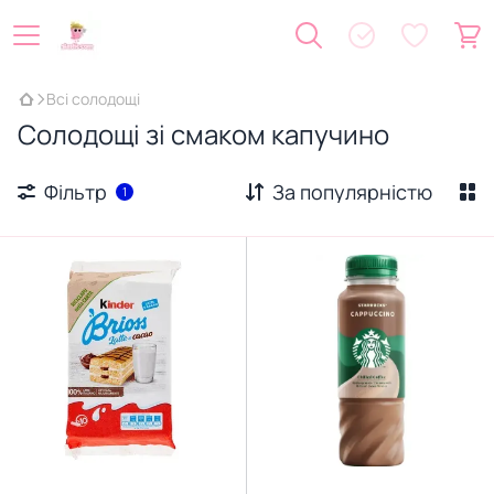
Всі солодощі
Солодощі зі смаком капучино
Фільтр
За популярністю
1