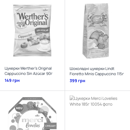
Цукерки Werther's Original
Шоколадні цукерки Lindt
Cappuccino Sin Azúcar 90г
Fioretto Minis Cappuccino 115г
149 грн
399 грн