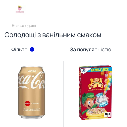
Всі солодощі
Солодощі з ванільним смаком
Фільтр
За популярністю
1