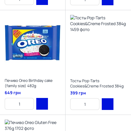
Печиво Oreo Birthday cake
Тосты Pop-Tarts
(family size) 482g
Cookies&Creme Frosted 384g
649 грн
399 грн