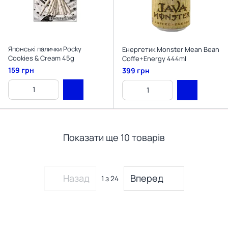
Японські палички Pocky
Енергетик Monster Mean Bean
Cookies & Cream 45g
Coffe+Energy 444ml
159 грн
399 грн
Показати ще 10 товарів
Назад
Вперед
1
з 24