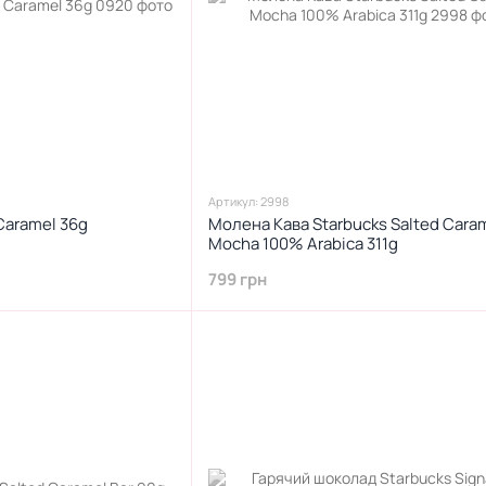
Артикул: 2998
Caramel 36g
Молена Кава Starbucks Salted Cara
Mocha 100% Arabica 311g
799 грн