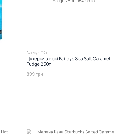
Артикул: 1154
Цукерки з віскі Baileys Sea Salt Caramel
Fudge 250г
899 грн