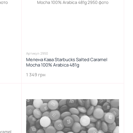
Артикул: 2950
Мелена Кава Starbucks Salted Caramel
Mocha 100% Arabica 481g
1 349 грн