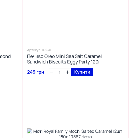
Артикул: 10230
lmond
Печиво Oreo Mini Sea Salt Caramel
Sandwich Biscuits Eggy Party 120г
249 грн
Купити