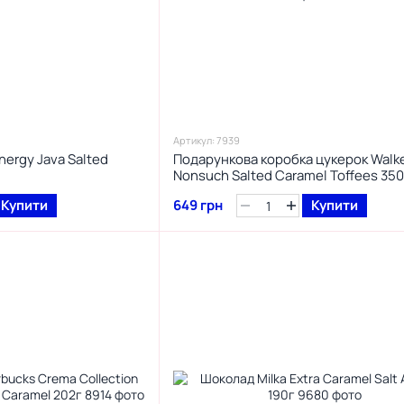
Артикул: 7939
ergy Java Salted
Подарункова коробка цукерок Walk
Nonsuch Salted Caramel Toffees 350
Купити
649 грн
Купити