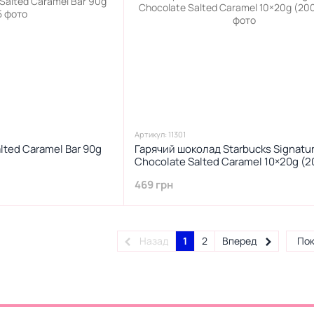
Артикул: 11301
lted Caramel Bar 90g
Гарячий шоколад Starbucks Signatu
Chocolate Salted Caramel 10×20g (2
469 грн
Назад
1
2
Вперед
Пок