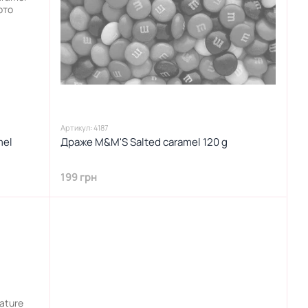
Артикул: 4187
mel
Драже M&M'S Salted caramel 120 g
199 грн