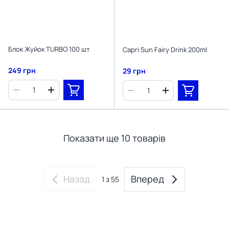
Блок Жуйок TURBO 100 шт
Capri Sun Fairy Drink 200ml
249 грн
29 грн
Показати ще 10 товарів
Назад
Вперед
1
з 55