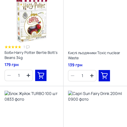
1
Боби Harry Potter Bertie Bott's
Кислі льодяники Toxic nuclear
Beans 34g
Waste
179 грн
139 грн