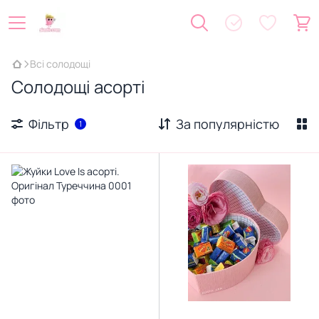
Всі солодощі
Солодощі асорті
Фільтр
За популярністю
1