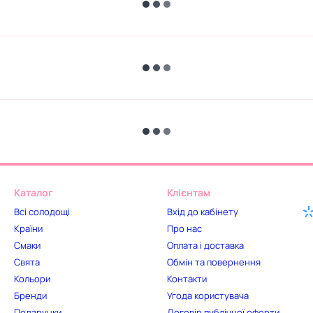
Каталог
Клієнтам
Всі солодощі
Вхід до кабінету
Країни
Про нас
Смаки
Оплата і доставка
Свята
Обмін та повернення
Кольори
Контакти
Бренди
Угода користувача
Подарунки
Договір публічної оферти