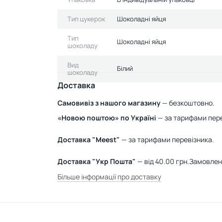
Тип цукерок
Шоколадні яйця
Тип
Шоколадні яйця
шоколаду
Вид
Білий
шоколаду
Доставка
Самовивіз з нашого магазину
— безкоштовно.
«Новою поштою» по Україні
— за тарифами пере
Доставка "Meest"
— за тарифами перевізника.
Доставка "Укр Пошта"
— від 40.00 грн.Замовле
Більше інформації про доставку