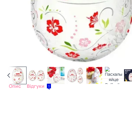
Опис
Відгуки
1