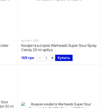
Артикул: 4910
icker
Конфета в спрее Warheads Super Sour Spray
Candy 20 ml арбуз
169 грн
Купить