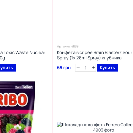
Артикул: 4889
 Toxic Waste Nuclear
Конфета в спрее Brain Blasterz Sou
20g
Spray (1x 28ml Spray) клубника
Купить
69 грн
Купить