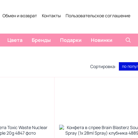
Обмен и возврат
Контакты
Пользовательское соглашение
ты
Отзывы о магазине
Цвета
Бренды
Подарки
Новинки
Сортировка:
по попу