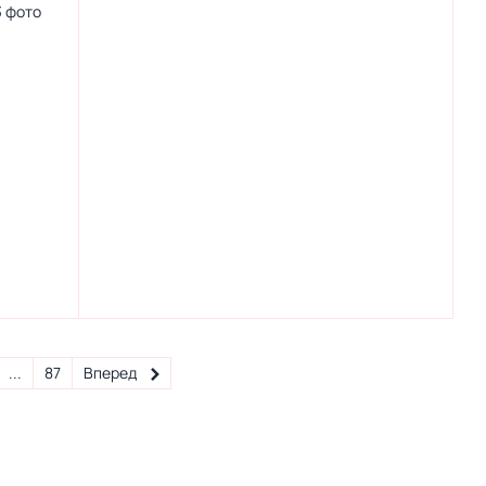
...
87
Вперед