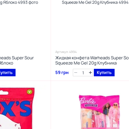
Артикул: 4994
eads Super Sour
Жидкая конфета Warheads Super So
Яблоко
Squeeze Me Gel 20g Клубника
Купить
59 грн
Купить