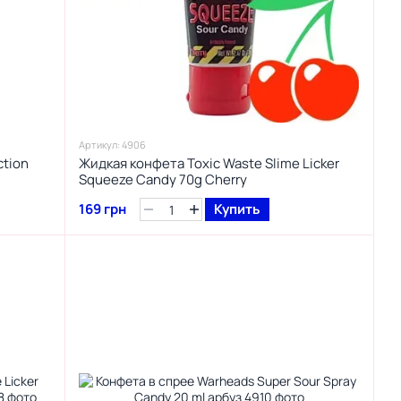
Артикул: 4906
ction
Жидкая конфета Toxic Waste Slime Licker
Squeeze Candy 70g Cherry
169 грн
Купить