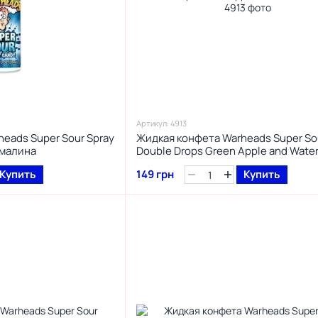
Артикул: 4913
heads Super Sour Spray
Жидкая конфета Warheads Super So
 малина
Double Drops Green Apple and Wate
30 ml
Купить
149 грн
Купить