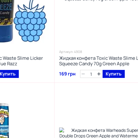
Артикул: 4908
 Waste Slime Licker
Жидкая конфета Toxic Waste Slime L
lue Razz
Squeeze Candy 70g Green Apple
Купить
169 грн
Купить