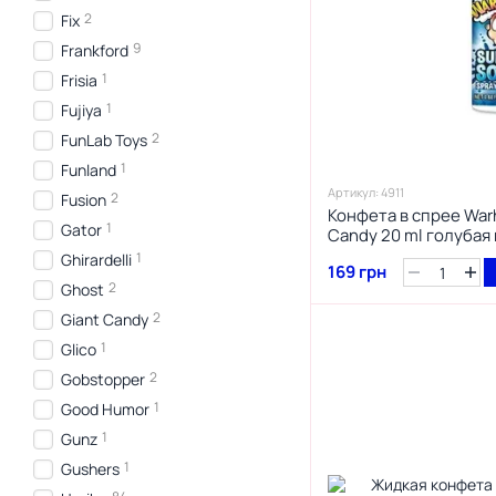
2
Fix
9
Frankford
1
Frisia
1
Fujiya
2
FunLab Toys
1
Funland
Артикул: 4911
2
Fusion
Конфета в спрее War
1
Gator
Candy 20 ml голубая
1
Ghirardelli
169 грн
2
Ghost
2
Giant Candy
1
Glico
2
Gobstopper
1
Good Humor
1
Gunz
1
Gushers