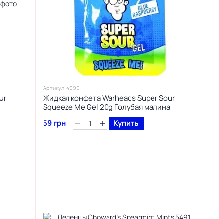
Артикул: 4995
ur
Жидкая конфета Warheads Super Sour
Squeeze Me Gel 20g Голубая малина
59 грн
Купить