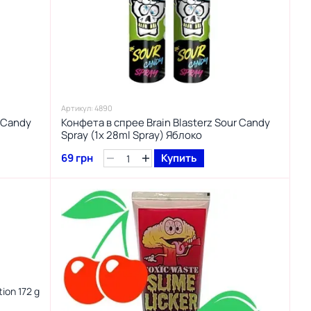
Артикул: 4890
r Candy
Конфета в спрее Brain Blasterz Sour Candy
Spray (1x 28ml Spray) Яблоко
69 грн
Купить