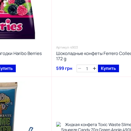
Артикул: 4903
одки Haribo Berries
Шоколадные конфеты Ferrero Colle
172 g
Купить
599 грн
Купить